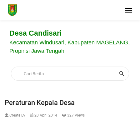
Desa Candisari
Kecamatan Windusari, Kabupaten MAGELANG,
Propinsi Jawa Tengah
Peraturan Kepala Desa
Create By
20 April 2014
327 Views