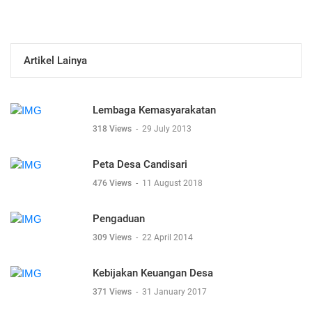
Artikel Lainya
Lembaga Kemasyarakatan
318 Views
-
29 July 2013
Peta Desa Candisari
476 Views
-
11 August 2018
Pengaduan
309 Views
-
22 April 2014
Kebijakan Keuangan Desa
371 Views
-
31 January 2017