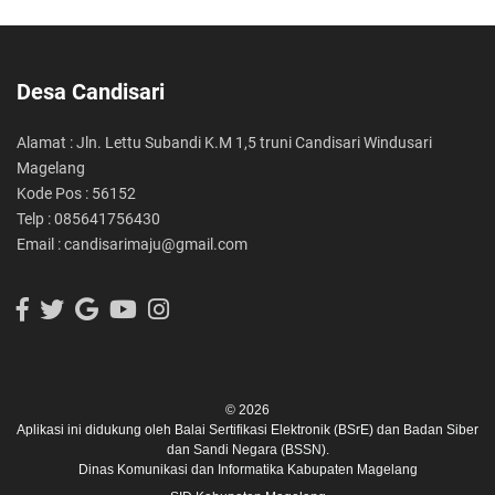
Desa Candisari
Alamat : Jln. Lettu Subandi K.M 1,5 truni Candisari Windusari
Magelang
Kode Pos : 56152
Telp : 085641756430
Email : candisarimaju@gmail.com
© 2026
Aplikasi ini didukung oleh
Balai Sertifikasi Elektronik (BSrE)
dan
Badan Siber
dan Sandi Negara (BSSN).
Dinas Komunikasi dan Informatika Kabupaten Magelang