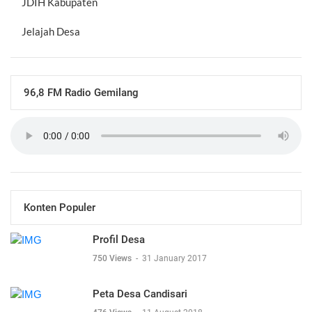
JDIH Kabupaten
Jelajah Desa
96,8 FM Radio Gemilang
Konten Populer
Profil Desa
750 Views
-
31 January 2017
Peta Desa Candisari