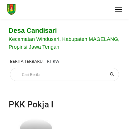
Desa Candisari
Kecamatan Windusari, Kabupaten MAGELANG,
Propinsi Jawa Tengah
BERITA TERBARU :
RT RW
PKK Pokja I