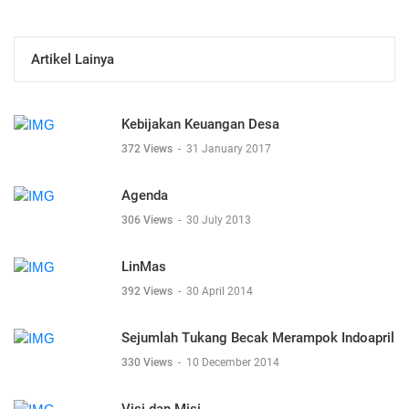
Artikel Lainya
Kebijakan Keuangan Desa
372 Views
-
31 January 2017
Agenda
306 Views
-
30 July 2013
LinMas
392 Views
-
30 April 2014
Sejumlah Tukang Becak Merampok Indoapril
330 Views
-
10 December 2014