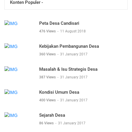
Konten Populer -
Peta Desa Candisari
476 Views
-
11 August 2018
Kebijakan Pembangunan Desa
360 Views
-
31 January 2017
Masalah & Isu Strategis Desa
387 Views
-
31 January 2017
Kondisi Umum Desa
400 Views
-
31 January 2017
Sejarah Desa
86 Views
-
31 January 2017