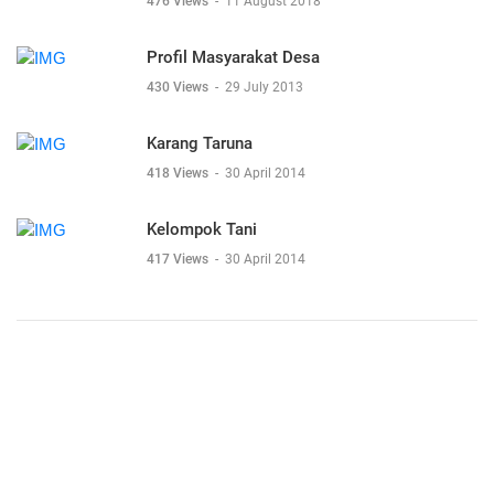
476 Views
-
11 August 2018
Profil Masyarakat Desa
430 Views
-
29 July 2013
Karang Taruna
418 Views
-
30 April 2014
Kelompok Tani
417 Views
-
30 April 2014