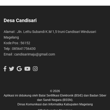
Desa Candisari
Alamat : Jln. Lettu Subandi K.M 1,5 truni Candisari Windusari
Magelang
Kode Pos : 56152
Telp : 085641756430
Email : candisarimaju@gmail.com
© 2026
Aplikasi ini didukung oleh
Balai Sertifikasi Elektronik (BSrE)
dan
Badan Siber
dan Sandi Negara (BSSN).
Dinas Komunikasi dan Informatika Kabupaten Magelang