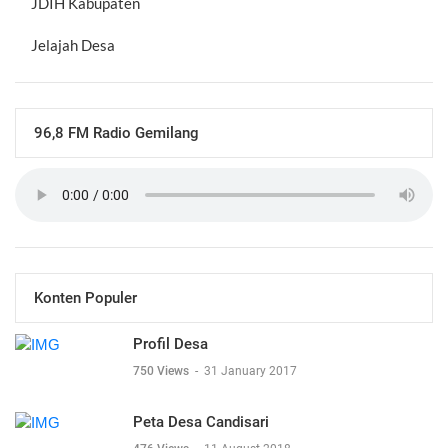
JDIH Kabupaten
Jelajah Desa
96,8 FM Radio Gemilang
Konten Populer
Profil Desa
750 Views
-
31 January 2017
Peta Desa Candisari