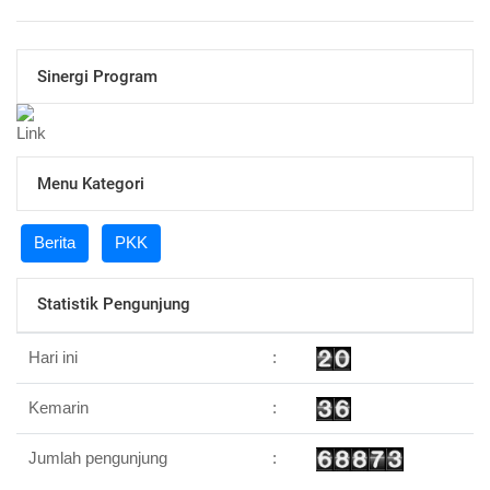
Sinergi Program
Menu Kategori
Berita
PKK
Statistik Pengunjung
Hari ini
:
Kemarin
:
Jumlah pengunjung
: