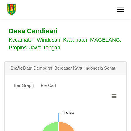
Desa Candisari
Kecamatan Windusari, Kabupaten MAGELANG,
Propinsi Jawa Tengah
Grafik Data Demografi Berdasar Kartu Indonesia Sehat
Bar Graph
Pie Cart
PESERTA
PESERTA