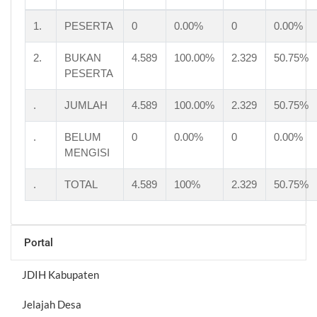
1.
PESERTA
0
0.00%
0
0.00%
2.
BUKAN
4.589
100.00%
2.329
50.75%
PESERTA
.
JUMLAH
4.589
100.00%
2.329
50.75%
.
BELUM
0
0.00%
0
0.00%
MENGISI
.
TOTAL
4.589
100%
2.329
50.75%
Portal
JDIH Kabupaten
Jelajah Desa