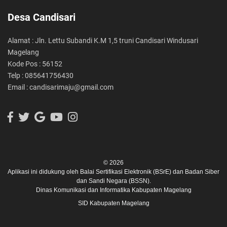
Desa Candisari
Alamat : Jln. Lettu Subandi K.M 1,5 truni Candisari Windusari
Magelang
Kode Pos : 56152
Telp : 085641756430
Email : candisarimaju@gmail.com
© 2026
Aplikasi ini didukung oleh
Balai Sertifikasi Elektronik (BSrE)
dan
Badan Siber
dan Sandi Negara (BSSN).
Dinas Komunikasi dan Informatika Kabupaten Magelang
SID Kabupaten Magelang