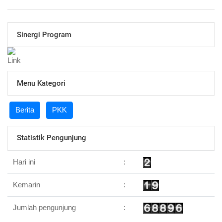
Sinergi Program
Menu Kategori
Berita
PKK
Statistik Pengunjung
Hari ini
:
Kemarin
:
Jumlah pengunjung
: