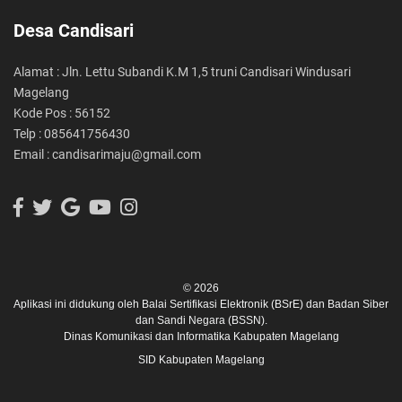
Desa Candisari
Alamat : Jln. Lettu Subandi K.M 1,5 truni Candisari Windusari
Magelang
Kode Pos : 56152
Telp : 085641756430
Email : candisarimaju@gmail.com
© 2026
Aplikasi ini didukung oleh
Balai Sertifikasi Elektronik (BSrE)
dan
Badan Siber
dan Sandi Negara (BSSN).
Dinas Komunikasi dan Informatika Kabupaten Magelang
SID Kabupaten Magelang