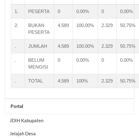
1.
PESERTA
0
0.00%
0
0.00%
2.
BUKAN
4.589
100.00%
2.329
50.75%
PESERTA
.
JUMLAH
4.589
100.00%
2.329
50.75%
.
BELUM
0
0.00%
0
0.00%
MENGISI
.
TOTAL
4.589
100%
2.329
50.75%
Portal
JDIH Kabupaten
Jelajah Desa