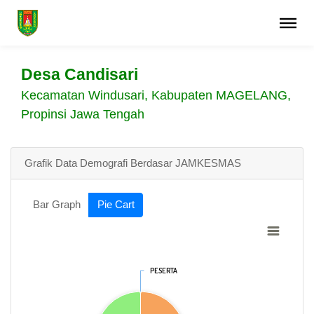
Desa Candisari
Kecamatan Windusari, Kabupaten MAGELANG,
Propinsi Jawa Tengah
Grafik Data Demografi Berdasar JAMKESMAS
Bar Graph
Pie Cart
PESERTA
PESERTA